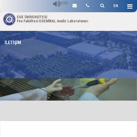
SSO
EN
EGE ÜNİVERSİTESİ
Fen Fakültesi EGEMİKAL Analiz Laboratuvarı
İLETİŞİM